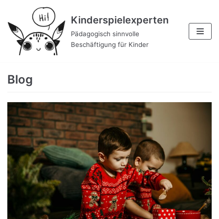
Zum
Kinderspielexperten
Inhalt
Pädagogisch sinnvolle
Beschäftigung für Kinder
Blog