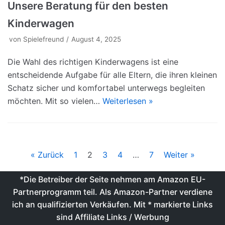
Unsere Beratung für den besten
Kinderwagen
von
Spielefreund
August 4, 2025
Die Wahl des richtigen Kinderwagens ist eine
entscheidende Aufgabe für alle Eltern, die ihren kleinen
Schatz sicher und komfortabel unterwegs begleiten
möchten. Mit so vielen…
Weiterlesen »
« Zurück
1
2
3
4
…
7
Weiter »
*Die Betreiber der Seite nehmen am Amazon EU-
Partnerprogramm teil. Als Amazon-Partner verdiene
ich an qualifizierten Verkäufen. Mit * markierte Links
sind Affiliate Links / Werbung