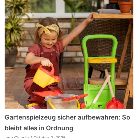
Gartenspielzeug sicher aufbewahren: So
bleibt alles in Ordnung
von
Claudia
Oktober 2, 2025