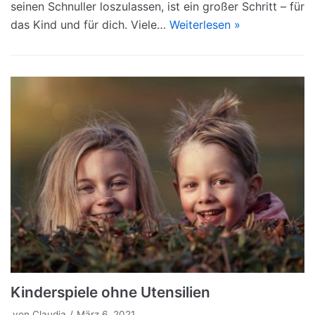
seinen Schnuller loszulassen, ist ein großer Schritt – für
das Kind und für dich. Viele…
Weiterlesen »
Kinderspiele ohne Utensilien
von
Claudia
März 6, 2021