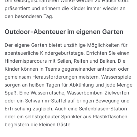
Die selbstgeschaffenen Werke werden zu Hause stolz
präsentiert und erinnern die Kinder immer wieder an
den besonderen Tag.
Outdoor-Abenteuer im eigenen Garten
Der eigene Garten bietet unzählige Möglichkeiten für
abenteuerliche Kindergeburtstage. Errichten Sie einen
Hindernisparcours mit Seilen, Reifen und Balken. Die
Kinder können in Teams gegeneinander antreten oder
gemeinsam Herausforderungen meistern. Wasserspiele
sorgen an heißen Tagen für Abkühlung und jede Menge
Spaß. Eine Wasserrutsche, Wasserbomben-Zielwerfen
oder ein Schwamm-Staffellauf bringen Bewegung und
Erfrischung zugleich. Auch eine Seifenblasen-Station
oder ein selbstgebauter Sprinkler aus Plastikflaschen
begeistern die kleinen Gäste.