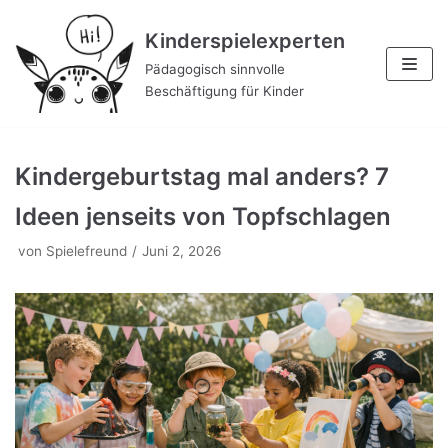
Zum
Kinderspielexperten
Inhalt
Pädagogisch sinnvolle
Beschäftigung für Kinder
Kindergeburtstag mal anders? 7
Ideen jenseits von Topfschlagen
von
Spielefreund
Juni 2, 2026