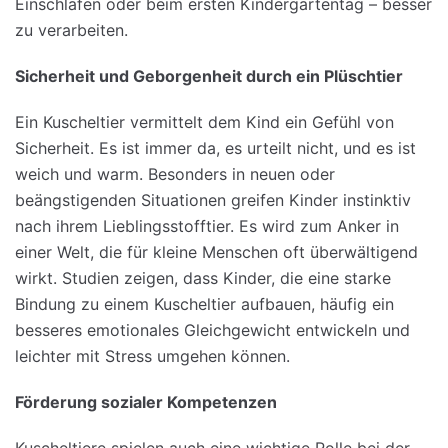
Einschlafen oder beim ersten Kindergartentag – besser
zu verarbeiten.
Sicherheit
und
Geborgenheit
durch
ein
Plüschtier
Ein Kuscheltier vermittelt dem Kind ein Gefühl von
Sicherheit. Es ist immer da, es urteilt nicht, und es ist
weich und warm. Besonders in neuen oder
beängstigenden Situationen greifen Kinder instinktiv
nach ihrem Lieblingsstofftier. Es wird zum Anker in
einer Welt, die für kleine Menschen oft überwältigend
wirkt. Studien zeigen, dass Kinder, die eine starke
Bindung zu einem Kuscheltier aufbauen, häufig ein
besseres emotionales Gleichgewicht entwickeln und
leichter mit Stress umgehen können.
Förderung
sozialer
Kompetenzen
Kuscheltiere spielen auch eine wichtige Rolle bei der