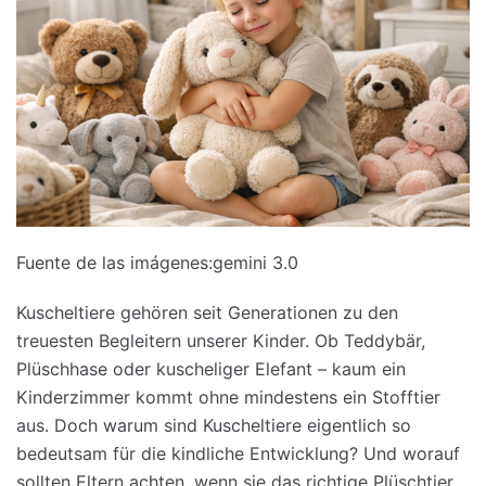
Fuente de las imágenes:gemini 3.0
Kuscheltiere gehören seit Generationen zu den
treuesten Begleitern unserer Kinder. Ob Teddybär,
Plüschhase oder kuscheliger Elefant – kaum ein
Kinderzimmer kommt ohne mindestens ein Stofftier
aus. Doch warum sind Kuscheltiere eigentlich so
bedeutsam für die kindliche Entwicklung? Und worauf
sollten Eltern achten, wenn sie das richtige Plüschtier