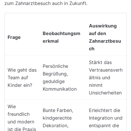
zum Zahnarztbesuch auch in Zukunft.
Auswirkung
Beobachtungsm
auf den
Frage
erkmal
Zahnarztbesu
ch
Stärkt das
Persönliche
Wie geht das
Vertrauensverh
Begrüßung,
Team auf
ältnis und
geduldige
Kinder ein?
nimmt
Kommunikation
Unsicherheiten
Wie
Bunte Farben,
Erleichtert die
freundlich
kindgerechte
Integration und
und modern
Dekoration,
entspannt die
ist die Praxis