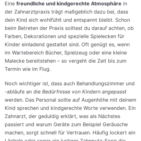
Eine
freundliche und kindgerechte Atmosphäre
in
der Zahnarztpraxis trägt maßgeblich dazu bei, dass
dein Kind sich wohlfühlt und entspannt bleibt. Schon
beim Betreten der Praxis solltest du darauf achten, ob
Farben, Dekorationen und spezielle Spielecken für
Kinder einladend gestaltet sind. Oft genügt es, wenn
im Wartebereich Bücher, Spielzeug oder eine kleine
Malecke bereitstehen – so vergeht die Zeit bis zum
Termin wie im Flug.
Noch wichtiger ist, dass auch Behandlungszimmer und
-abläufe an die
Bedürfnisse von Kindern angepasst
werden. Das Personal sollte auf Augenhöhe mit deinem
Kind sprechen und kindgerechte Worte verwenden. Ein
Zahnarzt, der geduldig erklärt, was als Nächstes
passiert und warum Geräte zum Beispiel Geräusche
machen, sorgt schnell für Vertrauen. Häufig lockert ein
Lächeln oder sogar ein lustiger Zahnputz-Song die