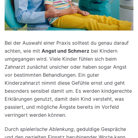
Bei der Auswahl einer Praxis solltest du genau darauf
achten, wie mit
Angst und Schmerz
bei Kindern
umgegangen wird. Viele Kinder fühlen sich beim
Zahnarzt zunächst unsicher oder haben sogar Angst
vor bestimmten Behandlungen. Ein guter
Kinderzahnarzt nimmt diese Gefühle ernst und geht
besonders sensibel damit um. Es werden kindgerechte
Erklärungen genutzt, damit dein Kind versteht, was
passiert, und mögliche Ängste bereits im Vorfeld
verringert werden können.
Durch
spielerische Ablenkung
, geduldige Gespräche
und den gezielten Einsatz beruhigender Worte kann