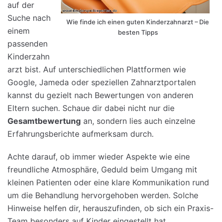
auf der
Suche nach
Wie finde ich einen guten Kinderzahnarzt – Die
einem
besten Tipps
passenden
Kinderzahn
arzt bist. Auf unterschiedlichen Plattformen wie
Google, Jameda oder speziellen Zahnarztportalen
kannst du gezielt nach Bewertungen von anderen
Eltern suchen. Schaue dir dabei nicht nur die
Gesamtbewertung
an, sondern lies auch einzelne
Erfahrungsberichte aufmerksam durch.
Achte darauf, ob immer wieder Aspekte wie eine
freundliche Atmosphäre, Geduld beim Umgang mit
kleinen Patienten oder eine klare Kommunikation rund
um die Behandlung hervorgehoben werden. Solche
Hinweise helfen dir, herauszufinden, ob sich ein Praxis-
Team besonders auf Kinder eingestellt hat.