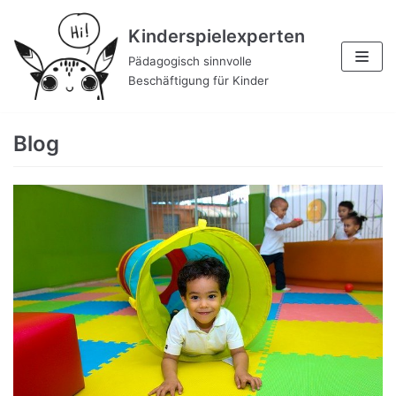
Zum
Kinderspielexperten
Inhalt
Pädagogisch sinnvolle
Beschäftigung für Kinder
Blog